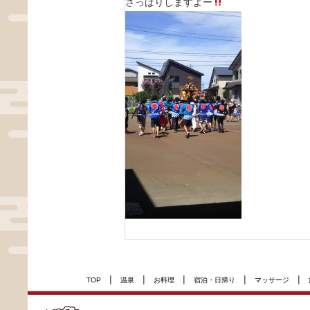
さっぱりしますよー
|
|
|
|
|
TOP
温泉
お料理
宿泊・日帰り
マッサージ