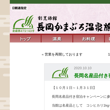
«
営業を再開しております
2020.10.10
長岡名産品付き
【１０月１日～１月３１日】
長岡名産品付き宿泊キャンペーンに
当館は名産品として コシヒカリ1k