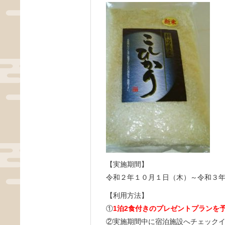
【実施期間】
令和２年１０月１日（木）～令和３
【利用方法】
①
1泊2食付きのプレゼントプランを
②実施期間中に宿泊施設へチェック