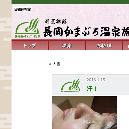
«
大雪
2013.1.15
汗！