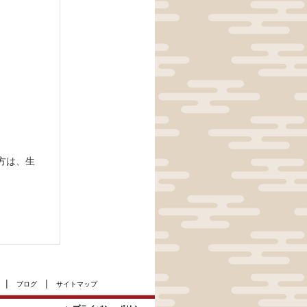
方は、生
|
|
ブログ
サイトマップ