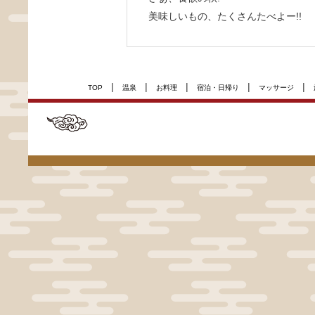
美味しいもの、たくさんたべよー!!
|
|
|
|
|
TOP
温泉
お料理
宿泊・日帰り
マッサージ