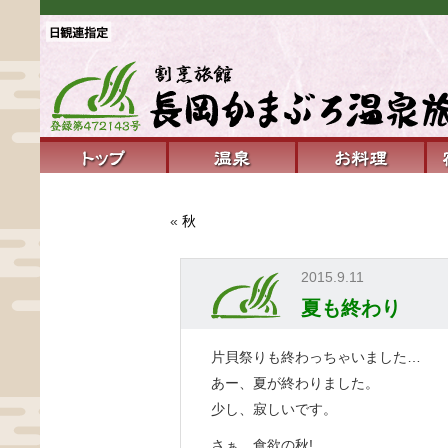
«
秋
2015.9.11
夏も終わり
片貝祭りも終わっちゃいました…
あー、夏が終わりました。
少し、寂しいです。
さぁ、食欲の秋!