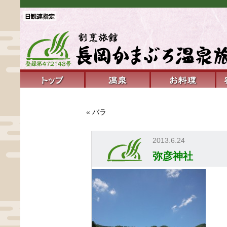
«
バラ
2013.6.24
弥彦神社