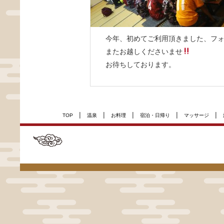
今年、初めてご利用頂きました、フ
またお越しくださいませ
お待ちしております。
|
|
|
|
|
TOP
温泉
お料理
宿泊・日帰り
マッサージ