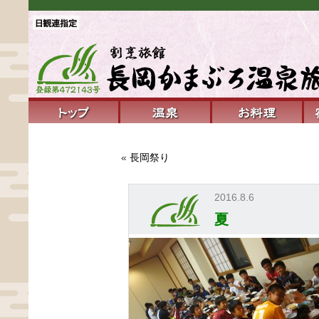
«
長岡祭り
2016.8.6
夏